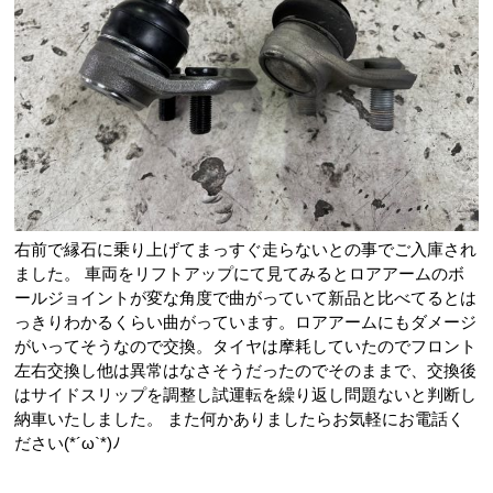
右前で縁石に乗り上げてまっすぐ走らないとの事でご入庫され
ました。 車両をリフトアップにて見てみるとロアアームのボ
ールジョイントが変な角度で曲がっていて新品と比べてるとは
っきりわかるくらい曲がっています。ロアアームにもダメージ
がいってそうなので交換。タイヤは摩耗していたのでフロント
左右交換し他は異常はなさそうだったのでそのままで、交換後
はサイドスリップを調整し試運転を繰り返し問題ないと判断し
納車いたしました。 また何かありましたらお気軽にお電話く
ださい(*´ω`*)ﾉ