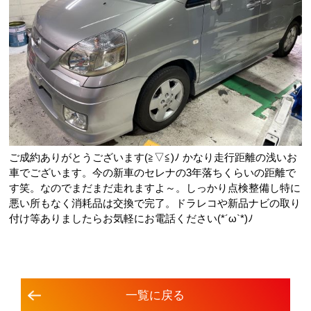
ご成約ありがとうございます(≧▽≦)ﾉ かなり走行距離の浅いお
車でございます。今の新車のセレナの3年落ちくらいの距離で
す笑。なのでまだまだ走れますよ～。しっかり点検整備し特に
悪い所もなく消耗品は交換で完了。ドラレコや新品ナビの取り
付け等ありましたらお気軽にお電話ください(*´ω`*)ﾉ
⼀覧に戻る