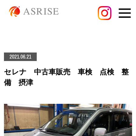
2021.06.21
セレナ 中古車販売 車検 点検 整
備 摂津