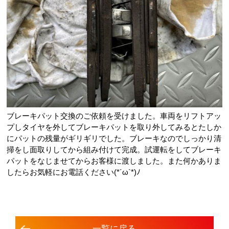
ブレーキパット交換のご依頼を受けました。車両をリフトアッ
プしタイヤを外してブレーキパットを取り外してみるとたしか
にパットの残量がギリギリでした。ブレーキなのでしっかり清
掃をし面取りしてから組み付けて完成。試運転をしてブレーキ
パットをなじませてからお客様に渡しました。また何かありま
したらお気軽にお電話ください(*´ω`*)ﾉ
⼀覧に戻る