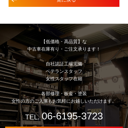
【低価格・高品質】な
中古車在庫有り・ご注文承ります！
⾃社認証⼯場完備
ベテランスタッフ
⼥性スタッフ在籍
各部修理・板⾦・塗装
⼥性の⽅のご⼊庫もお気軽にお越しいただけます。
06-6195-3723
TEL.