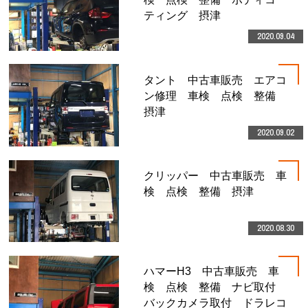
ティング 摂津
2020.09.04
タント 中古車販売 エアコ
ン修理 車検 点検 整備
摂津
2020.09.02
クリッパー 中古車販売 車
検 点検 整備 摂津
2020.08.30
ハマーH3 中古車販売 車
検 点検 整備 ナビ取付
バックカメラ取付 ドラレコ