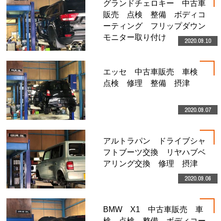
グランドチェロキー 中古車
販売 点検 整備 ボディコ
ーティング フリップダウン
モニター取り付け
2020.09.10
エッセ 中古車販売 車検
点検 修理 整備 摂津
2020.09.07
アルトラパン ドライブシャ
フトブーツ交換 リヤハブベ
アリング交換 修理 摂津
2020.09.06
BMW X1 中古車販売 車
検 点検 整備 ボディコー