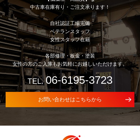
中古車在庫有り・ご注文承ります！
⾃社認証⼯場完備
ベテランスタッフ
⼥性スタッフ在籍
各部修理・板⾦・塗装
⼥性の⽅のご⼊庫もお気軽にお越しいただけます。
06-6195-3723
TEL.
お問い合わせはこちらから