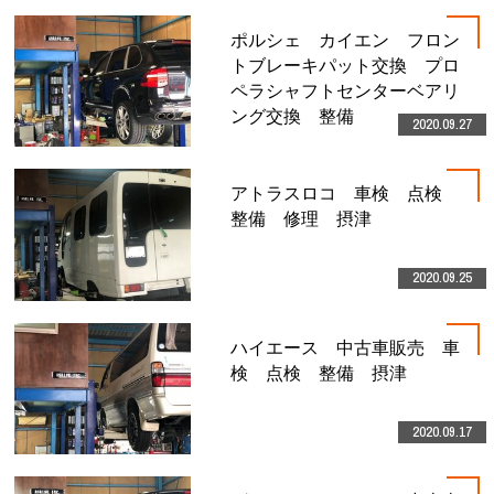
ポルシェ カイエン フロン
トブレーキパット交換 プロ
ペラシャフトセンターベアリ
ング交換 整備
2020.09.27
アトラスロコ 車検 点検
整備 修理 摂津
2020.09.25
ハイエース 中古車販売 車
検 点検 整備 摂津
2020.09.17